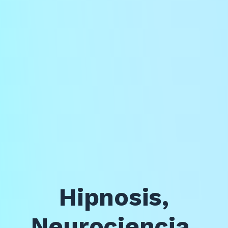
Hipnosis,
Neurociencia,